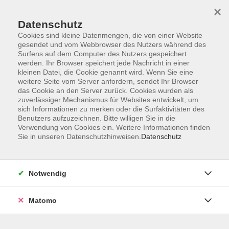
×
Datenschutz
Cookies sind kleine Datenmengen, die von einer Website
gesendet und vom Webbrowser des Nutzers während des
Surfens auf dem Computer des Nutzers gespeichert
Skip to main content
werden. Ihr Browser speichert jede Nachricht in einer
kleinen Datei, die Cookie genannt wird. Wenn Sie eine
Die neuen Sprachkurse starten
weitere Seite vom Server anfordern, sendet Ihr Browser
bald!
das Cookie an den Server zurück. Cookies wurden als
zuverlässiger Mechanismus für Websites entwickelt, um
sich Informationen zu merken oder die Surfaktivitäten des
Hier gehts zur Übersicht
Benutzers aufzuzeichnen. Bitte willigen Sie in die
Verwendung von Cookies ein. Weitere Informationen finden
Sie in unseren Datenschutzhinweisen.
Datenschutz
Notwendig
Matomo