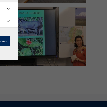
ießen