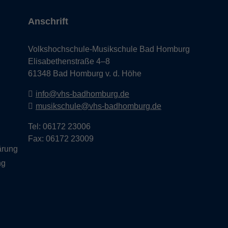
Anschrift
Volkshochschule-Musikschule Bad Homburg
Elisabethenstraße 4–8
61348 Bad Homburg v. d. Höhe
info@vhs-badhomburg.de
musikschule@vhs-badhomburg.de
Tel: 06172 23006
Fax: 06172 23009
lärung
ng