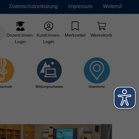
Datenschutzerklärung
Impressum
Widerruf
Dozent:innen-
Kund:innen-
Merkzettel
Warenkorb
Login
Login
kschule
Bildungsurlaube
Standorte