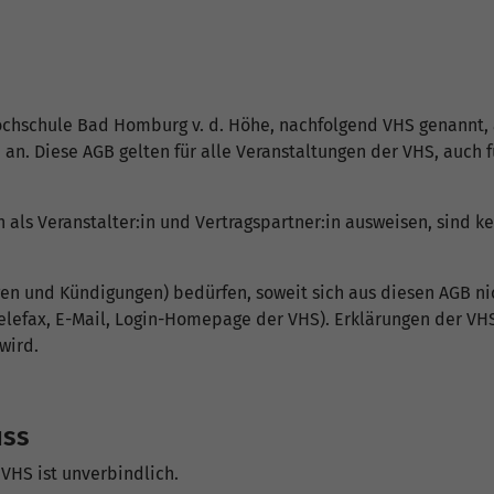
hochschule Bad Homburg v. d. Höhe, nachfolgend VHS genannt,
an. Diese AGB gelten für alle Veranstaltungen der VHS, auch f
 als Veranstalter:in und Vertragspartner:in ausweisen, sind ke
en und Kündigungen) bedürfen, soweit sich aus diesen AGB nic
lefax, E-Mail, Login-Homepage der VHS). Erklärungen der VHS
wird.
uss
VHS ist unverbindlich.