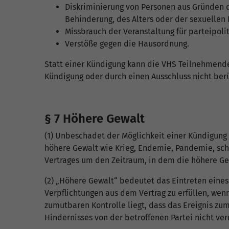
Diskriminierung von Personen aus Gründen d
Behinderung, des Alters oder der sexuellen 
Missbrauch der Veranstaltung für parteipoli
Verstöße gegen die Hausordnung.
Statt einer Kündigung kann die VHS Teilnehmende
Kündigung oder durch einen Ausschluss nicht berü
§ 7 Höhere Gewalt
(1) Unbeschadet der Möglichkeit einer Kündigung a
höhere Gewalt wie Krieg, Endemie, Pandemie, schw
Vertrages um den Zeitraum, in dem die höhere Gew
(2) „Höhere Gewalt“ bedeutet das Eintreten eines
Verpflichtungen aus dem Vertrag zu erfüllen, wen
zumutbaren Kontrolle liegt, dass das Ereignis zu
Hindernisses von der betroffenen Partei nicht v