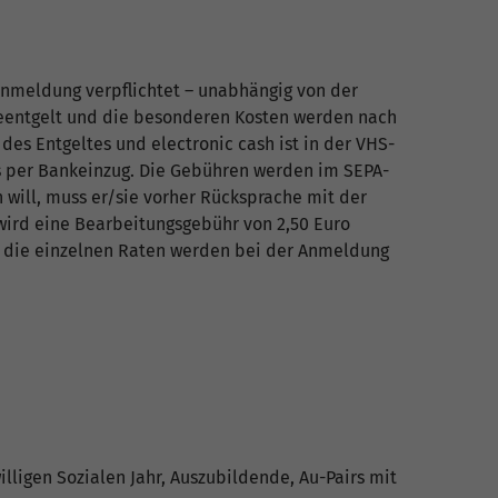
Anmeldung verpflichtet – unabhängig von der
meentgelt und die besonderen Kosten werden nach
des Entgeltes und electronic cash ist in der VHS-
es per Bankeinzug. Die Gebühren werden im SEPA-
will, muss er/sie vorher Rücksprache mit der
wird eine Bearbeitungsgebühr von 2,50 Euro
ür die einzelnen Raten werden bei der Anmeldung
lligen Sozialen Jahr, Auszubildende, Au-Pairs mit