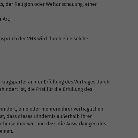
s, der Religion oder Weltanschauung, einer
 Art;
nspruch der VHS wird durch eine solche
rtragspartei an der Erfüllung des Vertrages durch
ert ist, die Frist für die Erfüllung des
hindert, eine oder mehrere ihrer vertraglichen
st, dass dieses Hindernis außerhalb ihrer
vorhersehbar war und dass die Auswirkungen des
önnen.