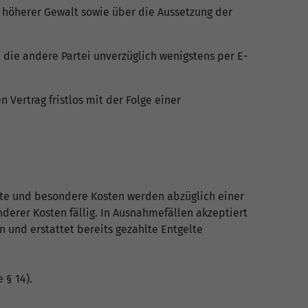
tt höherer Gewalt sowie über die Aussetzung der
i die andere Partei unverzüglich wenigstens per E-
 Vertrag fristlos mit der Folge einer
elte und besondere Kosten werden abzüglich einer
derer Kosten fällig. In Ausnahmefällen akzeptiert
n und erstattet bereits gezahlte Entgelte
 § 14).