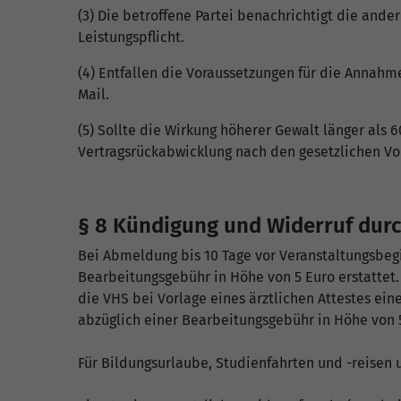
(3) Die betroffene Partei benachrichtigt die ande
Leistungspflicht.
(4) Entfallen die Voraussetzungen für die Annahme
Mail.
(5) Sollte die Wirkung höherer Gewalt länger als 6
Vertragsrückabwicklung nach den gesetzlichen Vor
§ 8 Kündigung und Widerruf dur
Bei Abmeldung bis 10 Tage vor Veranstaltungsbegi
Bearbeitungsgebühr in Höhe von 5 Euro erstattet.
die VHS bei Vorlage eines ärztlichen Attestes ein
abzüglich einer Bearbeitungsgebühr in Höhe von 5
Für Bildungsurlaube, Studienfahrten und -reisen 