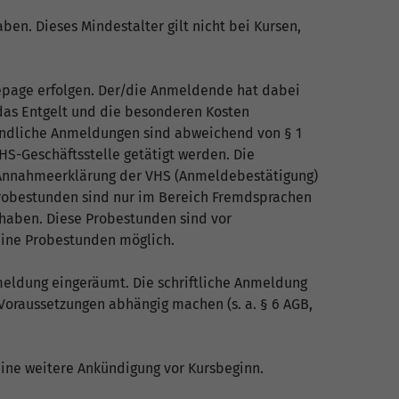
en. Dieses Mindestalter gilt nicht bei Kursen,
epage erfolgen. Der/die Anmeldende hat dabei
 das Entgelt und die besonderen Kosten
mündliche Anmeldungen sind abweichend von § 1
S-Geschäftsstelle getätigt werden. Die
 Annahmeerklärung der VHS (Anmeldebestätigung)
Probestunden sind nur im Bereich Fremdsprachen
 haben. Diese Probestunden sind vor
eine Probestunden möglich.
meldung eingeräumt. Die schriftliche Anmeldung
Voraussetzungen abhängig machen (s. a. § 6 AGB,
eine weitere Ankündigung vor Kursbeginn.