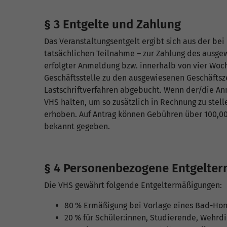
§ 3 Entgelte und Zahlung
Das Veranstaltungsentgelt ergibt sich aus der b
tatsächlichen Teilnahme – zur Zahlung des ausg
erfolgter Anmeldung bzw. innerhalb von vier Woche
Geschäftsstelle zu den ausgewiesenen Geschäftsz
Lastschriftverfahren abgebucht. Wenn der/die An
VHS halten, um so zusätzlich in Rechnung zu ste
erhoben. Auf Antrag können Gebühren über 100,00
bekannt gegeben.
§ 4 Personenbezogene Entgelte
Die VHS gewährt folgende Entgeltermäßigungen:
80 % Ermäßigung bei Vorlage eines Bad-Ho
20 % für Schüler:innen, Studierende, Wehrdi