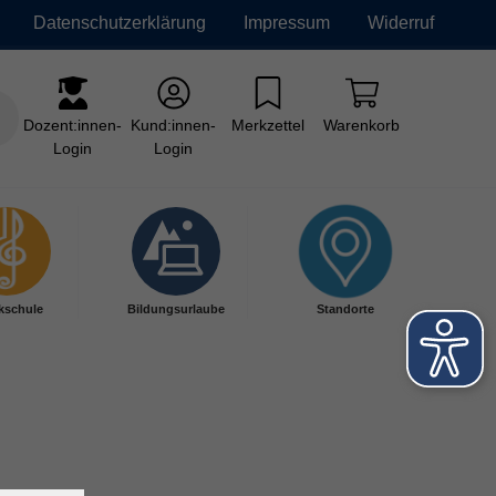
Datenschutzerklärung
Impressum
Widerruf
Dozent:innen-
Kund:innen-
Merkzettel
Warenkorb
Login
Login
kschule
Bildungsurlaube
Standorte