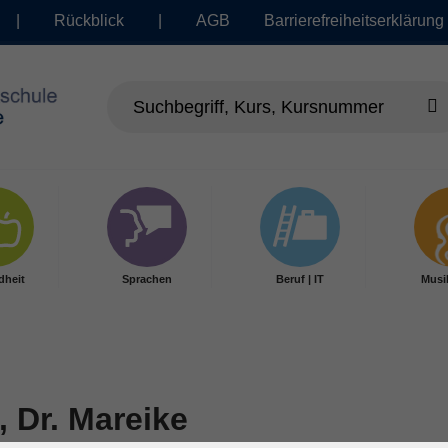
|
Rückblick
|
AGB
Barrierefreiheitserklärung
dheit
Sprachen
Beruf | IT
Musi
 Dr. Mareike