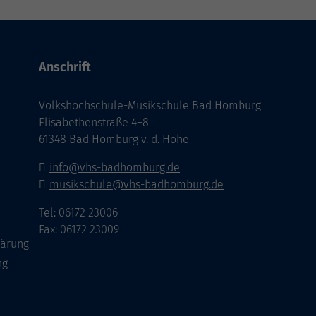
Anschrift
Volkshochschule-Musikschule Bad Homburg
Elisabethenstraße 4–8
61348 Bad Homburg v. d. Höhe
info@vhs-badhomburg.de
musikschule@vhs-badhomburg.de
Tel: 06172 23006
Fax: 06172 23009
lärung
ng