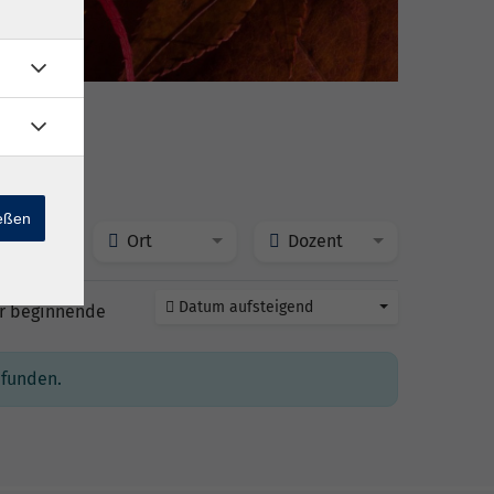
ne
ießen
szeit
Ort
Dozent
Datum aufsteigend
r beginnende
efunden.