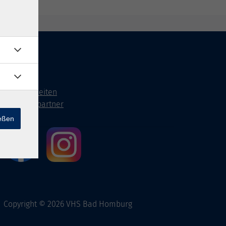
Kontakt
Öffnungszeiten
Ansprechpartner
ießen
Copyright © 2026 VHS Bad Homburg