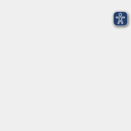
Widerruf
Anschrift
Volkshochschule-Musikschule Bad Homburg
Elisabethenstraße 4–8
61348 Bad Homburg v. d. Höhe
info@vhs-badhomburg.de
musikschule@vhs-badhomburg.de
Tel: 06172 23006
Fax: 06172 23009
Kontakt