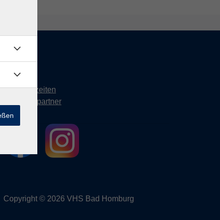
Kontakt
Öffnungszeiten
Ansprechpartner
ießen
Copyright © 2026 VHS Bad Homburg