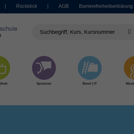
|
Rückblick
|
AGB
Barrierefreiheitserklärung
dheit
Sprachen
Beruf | IT
Musi