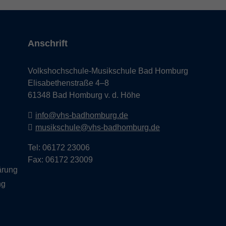
Anschrift
Volkshochschule-Musikschule Bad Homburg
Elisabethenstraße 4–8
61348 Bad Homburg v. d. Höhe
info@vhs-badhomburg.de
musikschule@vhs-badhomburg.de
Tel: 06172 23006
Fax: 06172 23009
lärung
ng