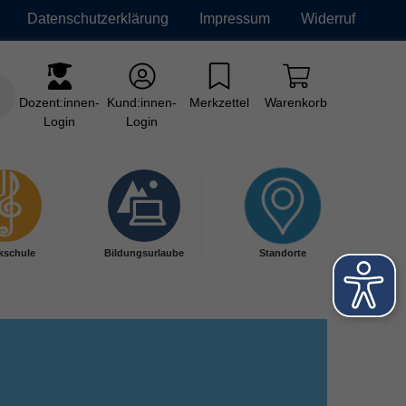
Datenschutzerklärung
Impressum
Widerruf
Dozent:innen-
Kund:innen-
Merkzettel
Warenkorb
Login
Login
kschule
Bildungsurlaube
Standorte