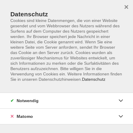
×
Datenschutz
Cookies sind kleine Datenmengen, die von einer Website
gesendet und vom Webbrowser des Nutzers während des
Surfens auf dem Computer des Nutzers gespeichert
Skip to main content
werden. Ihr Browser speichert jede Nachricht in einer
kleinen Datei, die Cookie genannt wird. Wenn Sie eine
weitere Seite vom Server anfordern, sendet Ihr Browser
das Cookie an den Server zurück. Cookies wurden als
Einzelcoaching
zuverlässiger Mechanismus für Websites entwickelt, um
sich Informationen zu merken oder die Surfaktivitäten des
Benutzers aufzuzeichnen. Bitte willigen Sie in die
Verwendung von Cookies ein. Weitere Informationen finden
Sie in unseren Datenschutzhinweisen.
Datenschutz
3 Kurse
Notwendig
Matomo
Ergebnisse filtern