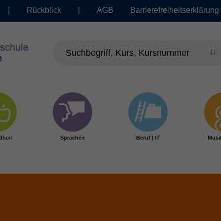
|
Rückblick
|
AGB
Barrierefreiheitserklärung
dheit
Sprachen
Beruf | IT
Musi