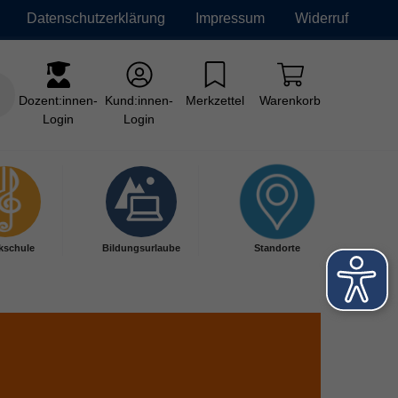
Datenschutzerklärung
Impressum
Widerruf
Dozent:innen-
Kund:innen-
Merkzettel
Warenkorb
Login
Login
kschule
Bildungsurlaube
Standorte