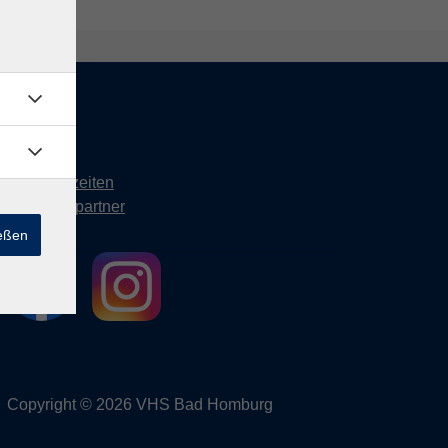
Kontakt
Öffnungszeiten
Ansprechpartner
ießen
Copyright © 2026 VHS Bad Homburg