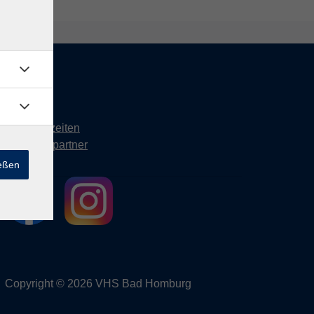
Kontakt
Öffnungszeiten
Ansprechpartner
ießen
Copyright © 2026 VHS Bad Homburg