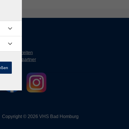
Kontakt
Öffnungszeiten
Ansprechpartner
ießen
Copyright © 2026 VHS Bad Homburg