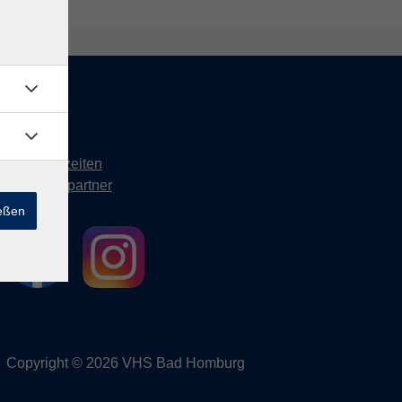
Kontakt
Öffnungszeiten
Ansprechpartner
ießen
Copyright © 2026 VHS Bad Homburg