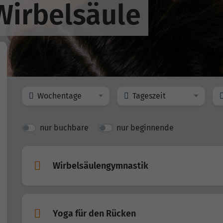
Wirbelsäule
Wochentage
Tageszeit
nur buchbare
nur beginnende
Wirbelsäulengymnastik
Yoga für den Rücken