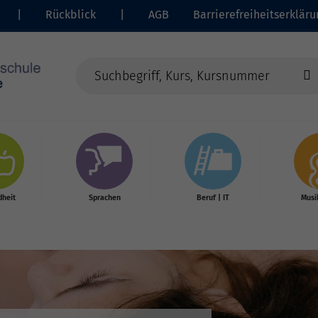
|
Rückblick
|
AGB
Barrierefreiheitserkläru
heit
Sprachen
Beruf | IT
Musi