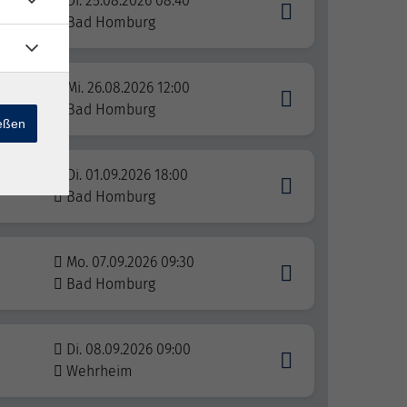
Di. 25.08.2026 08:40
Bad Homburg
Mi. 26.08.2026 12:00
Bad Homburg
ießen
Di. 01.09.2026 18:00
Bad Homburg
Mo. 07.09.2026 09:30
Bad Homburg
Di. 08.09.2026 09:00
Wehrheim