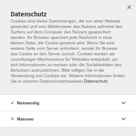
×
Datenschutz
Cookies sind kleine Datenmengen, die von einer Website
gesendet und vom Webbrowser des Nutzers während des
Surfens auf dem Computer des Nutzers gespeichert
Skip to main content
werden. Ihr Browser speichert jede Nachricht in einer
kleinen Datei, die Cookie genannt wird. Wenn Sie eine
weitere Seite vom Server anfordern, sendet Ihr Browser
Karriere und
das Cookie an den Server zurück. Cookies wurden als
zuverlässiger Mechanismus für Websites entwickelt, um
Persönlichkeitsentwicklung
sich Informationen zu merken oder die Surfaktivitäten des
Benutzers aufzuzeichnen. Bitte willigen Sie in die
Verwendung von Cookies ein. Weitere Informationen finden
Sie in unseren Datenschutzhinweisen.
Datenschutz
14 Kurse
Notwendig
Matomo
Ergebnisse filtern