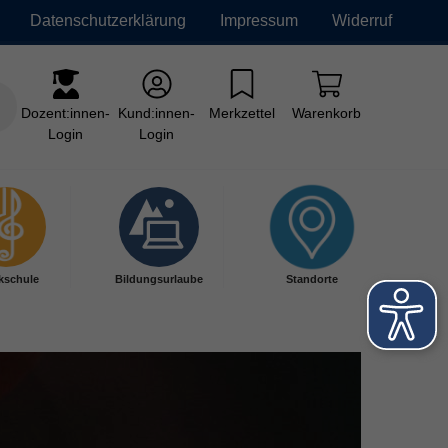
Datenschutzerklärung
Impressum
Widerruf
Dozent:innen-
Kund:innen-
Merkzettel
Warenkorb
Login
Login
kschule
Bildungsurlaube
Standorte