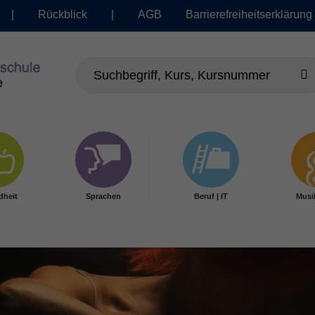
|
Rückblick
|
AGB
Barrierefreiheitserklärung
dheit
Sprachen
Beruf | IT
Musi