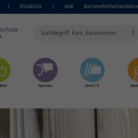
|
Rückblick
|
AGB
Barrierefreiheitserkläru
heit
Sprachen
Beruf | IT
Musi