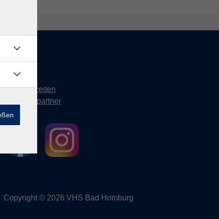
Kontakt
Öffnungszeiten
Ansprechpartner
ießen
Copyright © 2026 VHS Bad Homburg