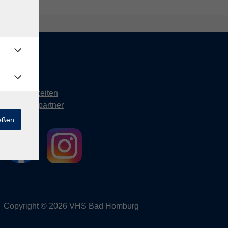
Kontakt
Öffnungszeiten
Ansprechpartner
ießen
Copyright © 2026 VHS Bad Homburg