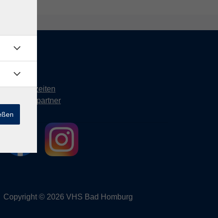
Kontakt
Öffnungszeiten
Ansprechpartner
ießen
Copyright © 2026 VHS Bad Homburg