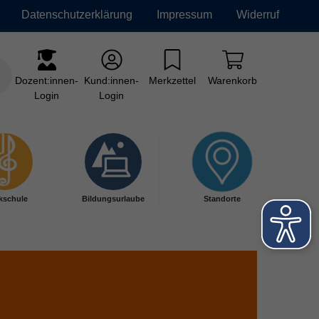
Datenschutzerklärung
Impressum
Widerruf
Dozent:innen-
Kund:innen-
Merkzettel
Warenkorb
Login
Login
kschule
Bildungsurlaube
Standorte