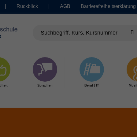
|
Rückblick
|
AGB
Barrierefreiheitserklärung
dheit
Sprachen
Beruf | IT
Musi