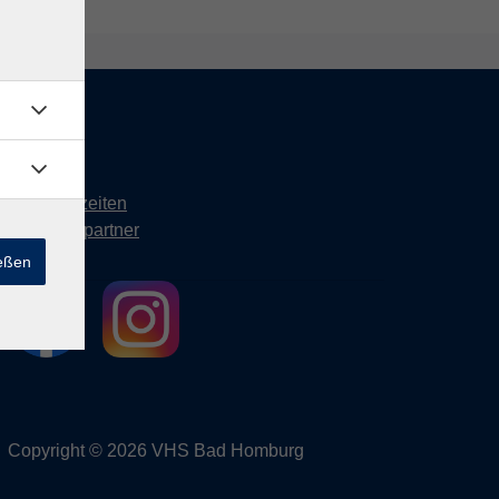
Kontakt
Öffnungszeiten
Ansprechpartner
ießen
Copyright © 2026 VHS Bad Homburg