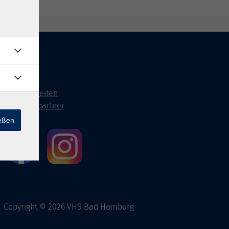
Kontakt
Öffnungszeiten
Ansprechpartner
ießen
Copyright © 2026 VHS Bad Homburg