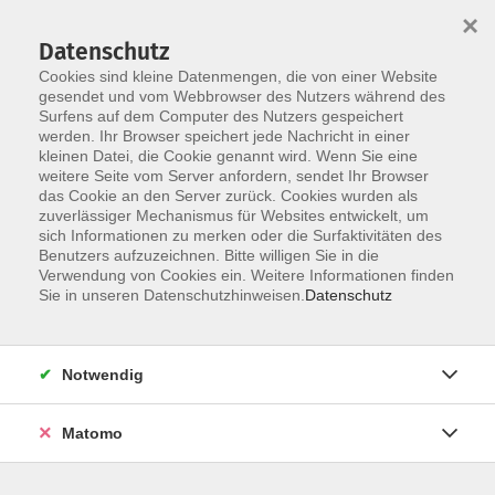
×
Datenschutz
Cookies sind kleine Datenmengen, die von einer Website
gesendet und vom Webbrowser des Nutzers während des
Surfens auf dem Computer des Nutzers gespeichert
Skip to main content
werden. Ihr Browser speichert jede Nachricht in einer
kleinen Datei, die Cookie genannt wird. Wenn Sie eine
weitere Seite vom Server anfordern, sendet Ihr Browser
Der Kurs konnte nicht gefunden werden.
das Cookie an den Server zurück. Cookies wurden als
zuverlässiger Mechanismus für Websites entwickelt, um
sich Informationen zu merken oder die Surfaktivitäten des
Benutzers aufzuzeichnen. Bitte willigen Sie in die
Verwendung von Cookies ein. Weitere Informationen finden
Sie in unseren Datenschutzhinweisen.
Datenschutz
Programm
Notwendig
Gesellschaft
Matomo
Kunst | Kultur
Gesundheit