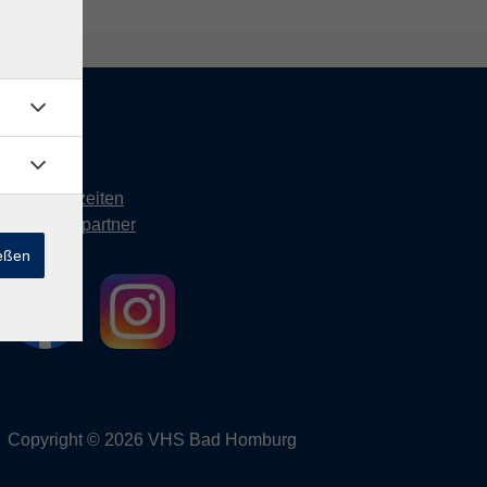
Kontakt
Öffnungszeiten
Ansprechpartner
ießen
Copyright © 2026 VHS Bad Homburg