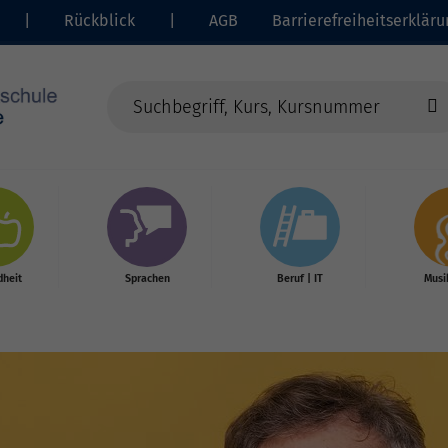
|
Rückblick
|
AGB
Barrierefreiheitserkläru
heit
Sprachen
Beruf | IT
Musi