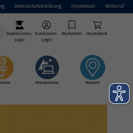
ng
Datenschutzerklärung
Impressum
Widerruf
Dozent:innen-
Kund:innen-
Merkzettel
Warenkorb
Login
Login
kschule
Bildungsurlaube
Standorte