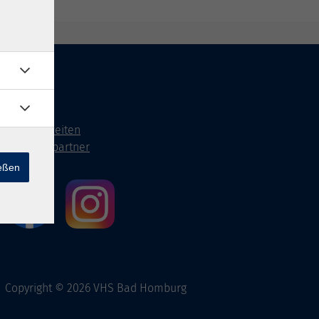
Kontakt
Öffnungszeiten
Ansprechpartner
ießen
Copyright © 2026 VHS Bad Homburg