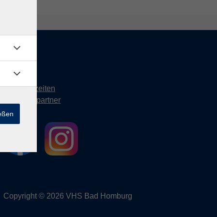
Kontakt
Öffnungszeiten
Ansprechpartner
ießen
Copyright © 2026 VHS Bad Homburg