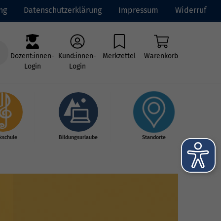
ng
Datenschutzerklärung
Impressum
Widerruf
Dozent:innen-
Kund:innen-
Merkzettel
Warenkorb
Login
Login
kschule
Bildungsurlaube
Standorte