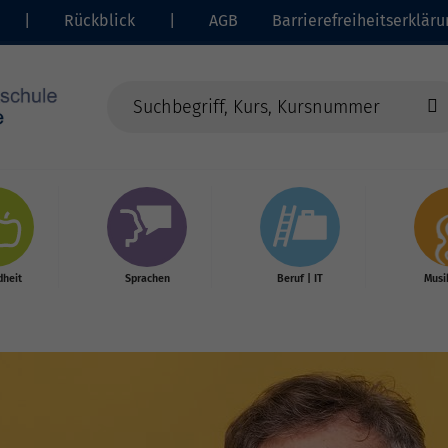
|
Rückblick
|
AGB
Barrierefreiheitserkläru
heit
Sprachen
Beruf | IT
Musi