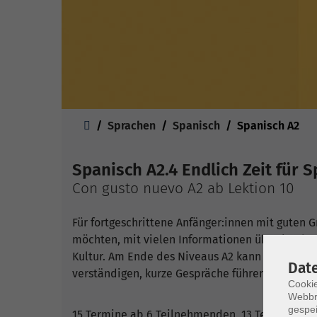
Sie sind hier:
Sprachen
Spanisch
Spanisch A2
Spanisch A2.4 Endlich Zeit für 
Con gusto nuevo A2 ab Lektion 10
Für fortgeschrittene Anfänger:innen mit guten 
möchten, mit vielen Informationen über landes
Kultur. Am Ende des Niveaus A2 kann man sich a
Dat
verständigen, kurze Gespräche führen und einf
Cookie
Webbr
gespei
15 Termine ab 6 Teilnehmenden, 13 Termine ab