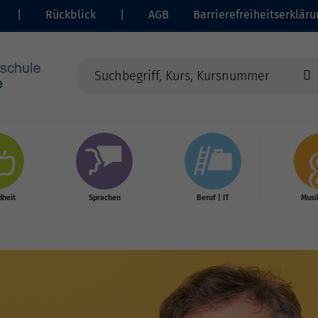
|
Rückblick
|
AGB
Barrierefreiheitserkläru
heit
Sprachen
Beruf | IT
Musi