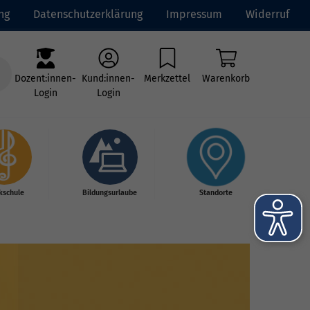
ng
Datenschutzerklärung
Impressum
Widerruf
Dozent:innen-
Kund:innen-
Merkzettel
Warenkorb
Login
Login
kschule
Bildungsurlaube
Standorte