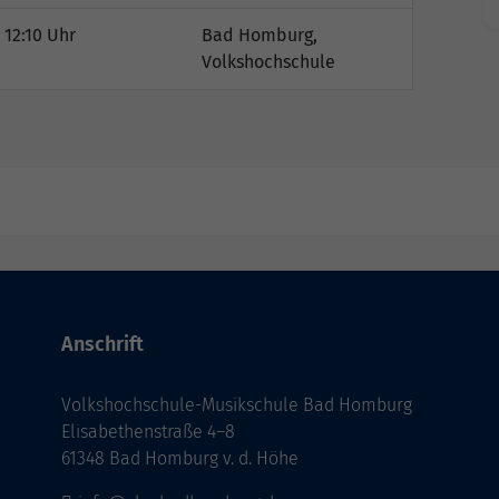
 12:10 Uhr
Bad Homburg,
Volkshochschule
Anschrift
Volkshochschule-Musikschule Bad Homburg
Elisabethenstraße 4–8
61348 Bad Homburg v. d. Höhe