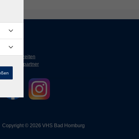
Kontakt
Öffnungszeiten
Ansprechpartner
ießen
Copyright © 2026 VHS Bad Homburg