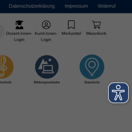
Datenschutzerklärung
Impressum
Widerruf
Dozent:innen-
Kund:innen-
Merkzettel
Warenkorb
Login
Login
kschule
Bildungsurlaube
Standorte