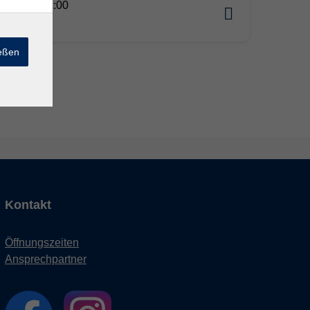
01.2027 11:00
omburg
ießen
Kontakt
Öffnungszeiten
Ansprechpartner