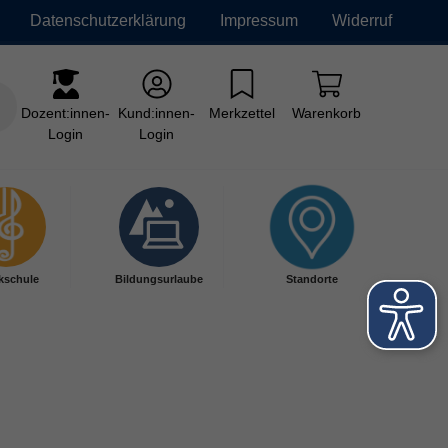
Datenschutzerklärung
Impressum
Widerruf
Dozent:innen-
Kund:innen-
Merkzettel
Warenkorb
Login
Login
kschule
Bildungsurlaube
Standorte