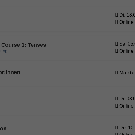
Di. 18.
Online
Sa. 05.
Course 1: Tenses
fung
Online
or:innen
Mo. 07.
Di. 08.
Online
Do. 10.
ion
Online