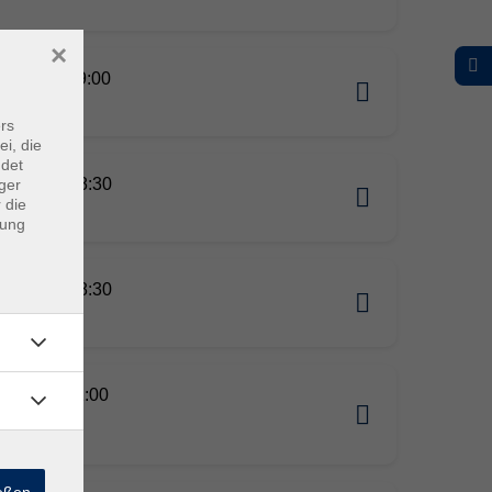
×
09.2026 19:00
rs
ei, die
ndet
09.2026 18:30
ger
 die
dung
10.2026 18:30
10.2026 11:00