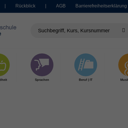
|
Rückblick
|
AGB
Barrierefreiheitserklärung
dheit
Sprachen
Beruf | IT
Musi