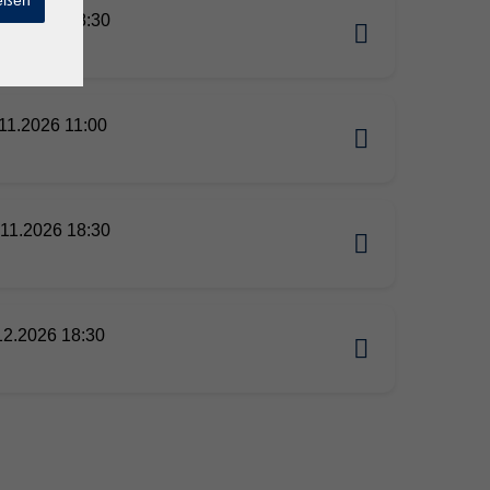
ießen
11.2026 18:30
11.2026 11:00
11.2026 18:30
12.2026 18:30