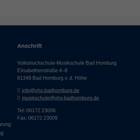
Anschrift
Volkshochschule-Musikschule Bad Homburg
Elisabethenstraße 4–8
61348 Bad Homburg v. d. Höhe
info@vhs-badhomburg.de
musikschule@vhs-badhomburg.de
Tel: 06172 23006
Fax: 06172 23009
lärung
ng