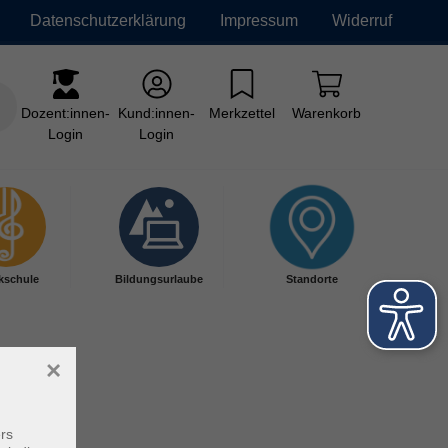
Datenschutzerklärung
Impressum
Widerruf
Dozent:innen-
Kund:innen-
Merkzettel
Warenkorb
Login
Login
kschule
Bildungsurlaube
Standorte
×
rs