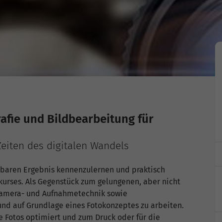
afie und Bildbearbeitung für
Zeiten des digitalen Wandels
rbaren Ergebnis kennenzulernen und praktisch
kurses. Als Gegenstück zum gelungenen, aber nicht
Kamera- und Aufnahmetechnik sowie
nd auf Grundlage eines Fotokonzeptes zu arbeiten.
 Fotos optimiert und zum Druck oder für die