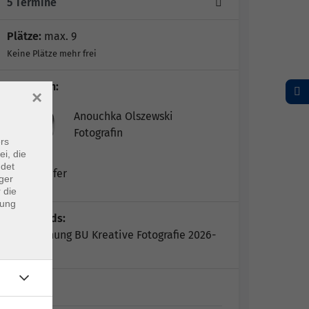
5 Termine
Plätze:
max. 9
Keine Plätze mehr frei
Dozent*in:
×
Anouchka Olszewski
Fotografin
rs
ei, die
ndet
Peter Giefer
ger
 die
dung
Downloads:
Anerkennung BU Kreative Fotografie 2026-
2028
Bad…