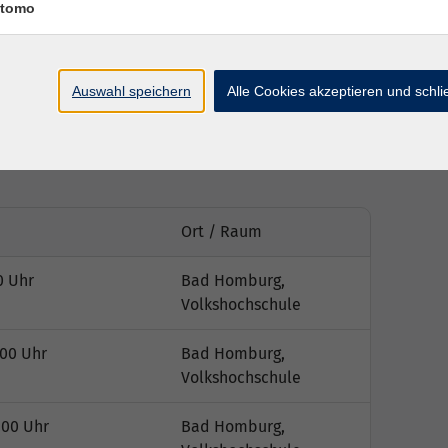
tomo
 mit ausreichend
Auswahl speichern
Alle Cookies akzeptieren und schl
Ort / Raum
0 Uhr
Bad Homburg,
Volkshochschule
:00 Uhr
Bad Homburg,
Volkshochschule
:00 Uhr
Bad Homburg,