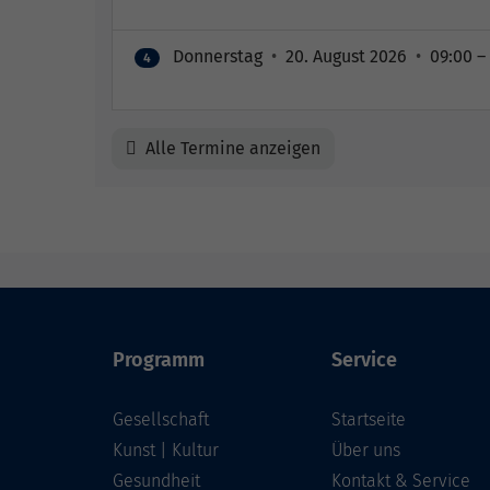
Donnerstag
•
20. August 2026
•
09:00 –
4
Alle Termine anzeigen
Programm
Service
Gesellschaft
Startseite
Kunst | Kultur
Über uns
Gesundheit
Kontakt & Service