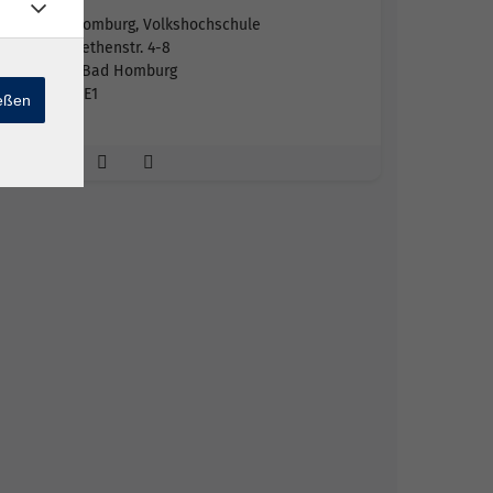
Bad Homburg, Volkshochschule
Elisabethenstr. 4-8
61348 Bad Homburg
Raum E1
ießen