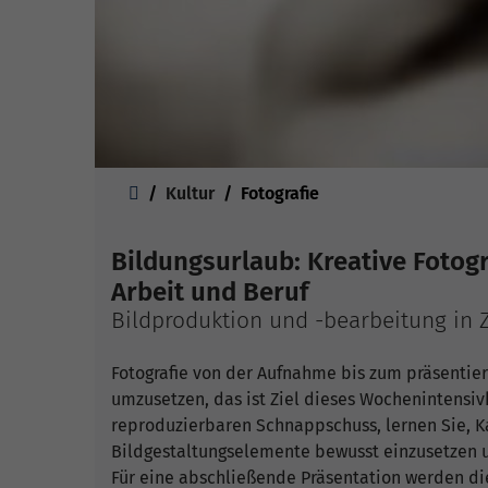
Sie sind hier:
Kultur
Fotografie
Bildungsurlaub: Kreative Fotogr
Arbeit und Beruf
Bildproduktion und -bearbeitung in 
Fotografie von der Aufnahme bis zum präsentie
umzusetzen, das ist Ziel dieses Wochenintensiv
reproduzierbaren Schnappschuss, lernen Sie, 
Bildgestaltungselemente bewusst einzusetzen u
Für eine abschließende Präsentation werden die