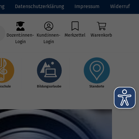
ng
Datenschutzerklärung
Impressum
Widerruf
Dozent:innen-
Kund:innen-
Merkzettel
Warenkorb
Login
Login
kschule
Bildungsurlaube
Standorte