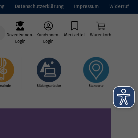
ng
Datenschutzerklärung
Impressum
Widerruf
Dozent:innen-
Kund:innen-
Merkzettel
Warenkorb
Login
Login
kschule
Bildungsurlaube
Standorte