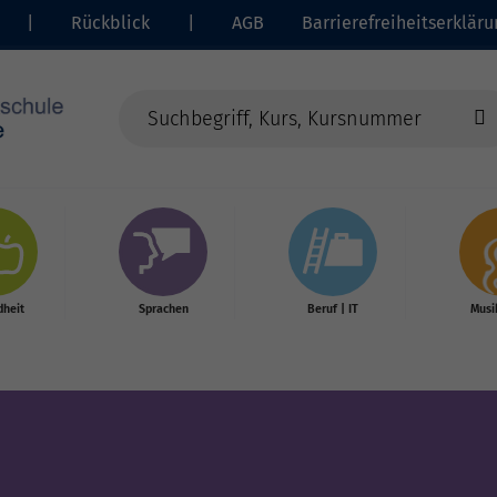
|
Rückblick
|
AGB
Barrierefreiheitserkläru
heit
Sprachen
Beruf | IT
Musi