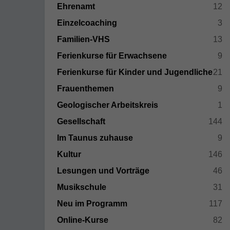
Ehrenamt
12
Einzelcoaching
3
Familien-VHS
13
Ferienkurse für Erwachsene
9
Ferienkurse für Kinder und Jugendliche
21
Frauenthemen
9
Geologischer Arbeitskreis
1
Gesellschaft
144
Im Taunus zuhause
9
Kultur
146
Lesungen und Vorträge
46
Musikschule
31
Neu im Programm
117
Online-Kurse
82