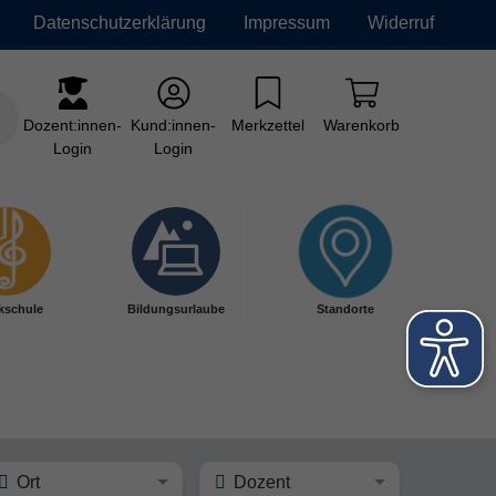
Datenschutzerklärung
Impressum
Widerruf
Dozent:innen-
Kund:innen-
Merkzettel
Warenkorb
Login
Login
kschule
Bildungsurlaube
Standorte
Ort
Dozent