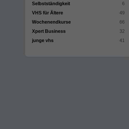
Selbstständigkeit
6
VHS für Ältere
49
Wochenendkurse
66
Xpert Business
32
junge vhs
41