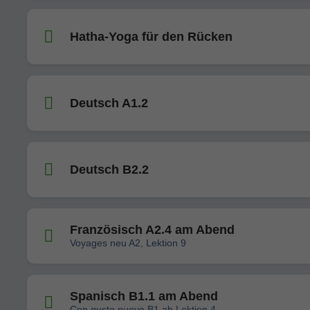
Hatha-Yoga für den Rücken
Deutsch A1.2
Deutsch B2.2
Französisch A2.4 am Abend
Voyages neu A2, Lektion 9
Spanisch B1.1 am Abend
Con gusto nuevo B1 ab Lektion 4