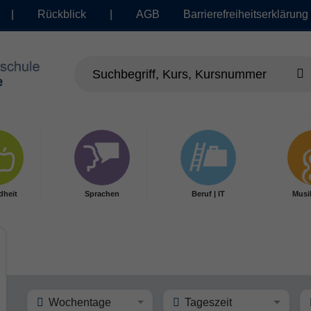
|
Rückblick
|
AGB
Barrierefreiheitserklärung
dheit
Sprachen
Beruf | IT
Musi
Wochentage
Tageszeit