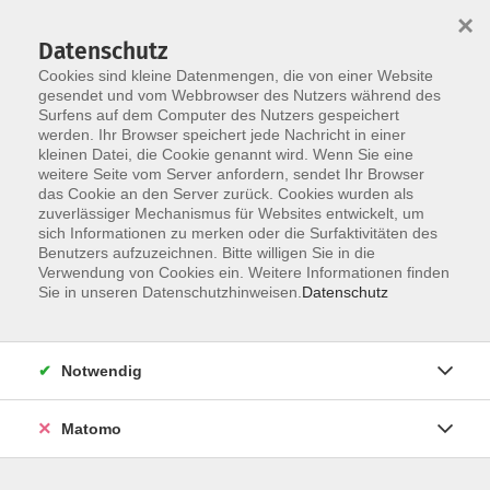
×
Datenschutz
Cookies sind kleine Datenmengen, die von einer Website
gesendet und vom Webbrowser des Nutzers während des
Surfens auf dem Computer des Nutzers gespeichert
Skip to main content
You are here:
werden. Ihr Browser speichert jede Nachricht in einer
Kurse in Wehrheim
kleinen Datei, die Cookie genannt wird. Wenn Sie eine
weitere Seite vom Server anfordern, sendet Ihr Browser
das Cookie an den Server zurück. Cookies wurden als
zuverlässiger Mechanismus für Websites entwickelt, um
sich Informationen zu merken oder die Surfaktivitäten des
Benutzers aufzuzeichnen. Bitte willigen Sie in die
Verwendung von Cookies ein. Weitere Informationen finden
Sie in unseren Datenschutzhinweisen.
Datenschutz
Notwendig
Matomo