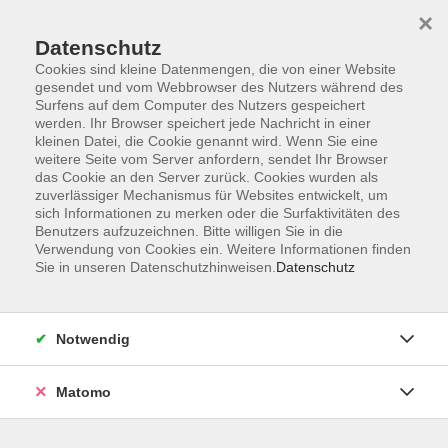
×
Datenschutz
Cookies sind kleine Datenmengen, die von einer Website
gesendet und vom Webbrowser des Nutzers während des
Surfens auf dem Computer des Nutzers gespeichert
Skip to main content
werden. Ihr Browser speichert jede Nachricht in einer
kleinen Datei, die Cookie genannt wird. Wenn Sie eine
Die neuen Sprachkurse starten
weitere Seite vom Server anfordern, sendet Ihr Browser
bald!
das Cookie an den Server zurück. Cookies wurden als
zuverlässiger Mechanismus für Websites entwickelt, um
sich Informationen zu merken oder die Surfaktivitäten des
Hier gehts zur Übersicht
Benutzers aufzuzeichnen. Bitte willigen Sie in die
Verwendung von Cookies ein. Weitere Informationen finden
Sie in unseren Datenschutzhinweisen.
Datenschutz
Notwendig
Matomo